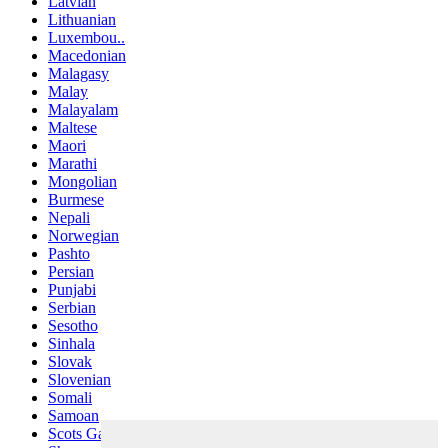
Latvian
Lithuanian
Luxembou..
Macedonian
Malagasy
Malay
Malayalam
Maltese
Maori
Marathi
Mongolian
Burmese
Nepali
Norwegian
Pashto
Persian
Punjabi
Serbian
Sesotho
Sinhala
Slovak
Slovenian
Somali
Samoan
Scots Gaelic