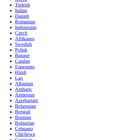
Turkish
Italian
Danish
Romanian
Indonesian
Czech
Afrikaans
Swedish
Polish
Basque
Catalan
Esperanto
Hindi
Lao
Albanian
Amharic
Armenian
Azerbaijani
Belarusian
Bengali
Bosnian
Bulgarian
Cebuano
Chichewa
Corsican